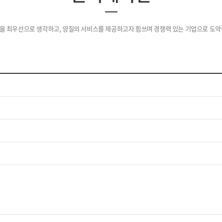
을 최우선으로 생각하고, 양질의 서비스를 제공하고자 힘쓰며 경쟁력 있는 기업으로 도약