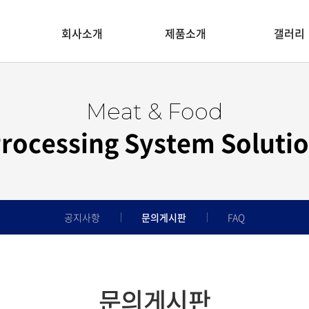
회사소개
제품소개
갤러리
Meat & Food
rocessing System Soluti
공지사항
문의게시판
FAQ
문의게시판