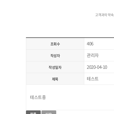
고객과의 약속
406
조회수
관리자
작성자
2020-04-10
작성일자
테스트
제목
테스트중