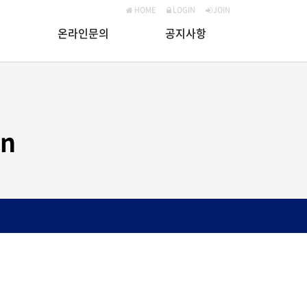
HOME
LOGIN
JOIN
온라인문의
공지사항
on