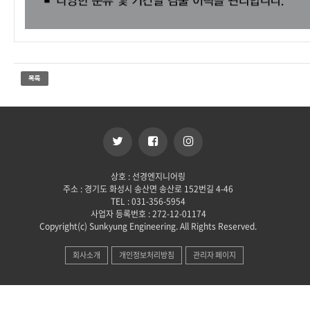
상호 : 선경엔지니어링
주소 : 경기도 화성시 송산면 송산로 152번길 4-46
TEL : 031-356-5954
사업자 등록번호 : 272-12-01174
Copyright(c) Sunkyung Engineering. All Rights Reserved.
회사소개
개인정보처리방침
관리자 페이지