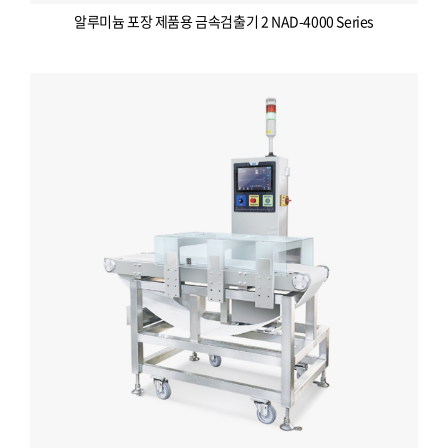
알루미늄 포장 제품용 금속검출기 2 NAD-4000 Series