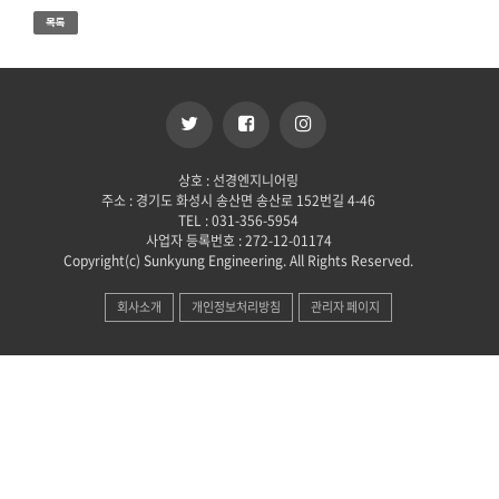
상호 : 선경엔지니어링
주소 : 경기도 화성시 송산면 송산로 152번길 4-46
TEL : 031-356-5954
사업자 등록번호 : 272-12-01174
Copyright(c) Sunkyung Engineering. All Rights Reserved.
회사소개
개인정보처리방침
관리자 페이지