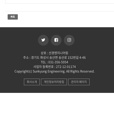
상호 : 선경엔지니어링
주소 : 경기도 화성시 송산면 송산로 152번길 4-46
TEL : 031-356-5954
사업자 등록번호 : 272-12-01174
Copyright(c) Sunkyung Engineering. All Rights Reserved.
회사소개
개인정보처리방침
관리자 페이지