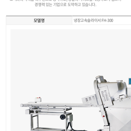
경쟁력 있는 기업으로 도약하고 있습니다.
모델명
냉장고속슬라이서 FH-300