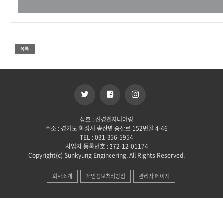
상호 : 선경엔지니어링
주소 : 경기도 화성시 송산면 송산로 152번길 4-46
TEL : 031-356-5954
사업자 등록번호 : 272-12-01174
Copyright(c) Sunkyung Engineering. All Rights Reserved.
회사소개
개인정보처리방침
관리자 페이지