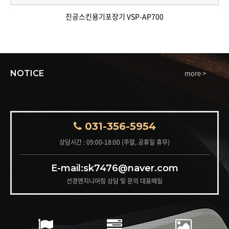
진공스킨용기포장기 VSP-AP700
more >
NOTICE
031-356-5954
상담시간 : 09:00-18:00 (주말, 공휴일 휴무)
E-mail:sk7476@naver.com
선경엔지니어링 상담 및 문의 대표메일