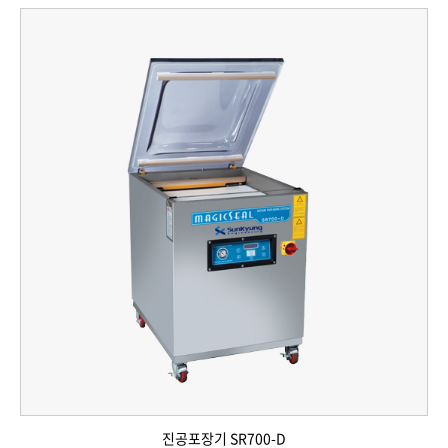
진공포장기 SR700-D