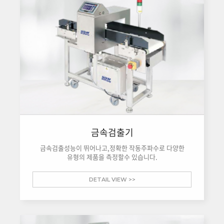
금속검출기
금속검출성능이 뛰어나고,정확한 작동주파수로 다양한
유형의 제품을 측정할수 있습니다.
DETAIL VIEW >>