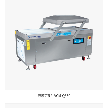
진공포장기 VCM-Q850