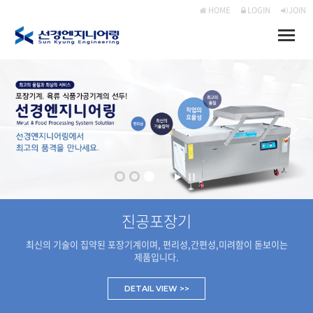
HOME
LOGIN
JOIN
Toggle
naviga
진공포장기
최신의 기술이 집약된 포장기계이며, 편리성,간편성,미려함이 돋보이는
제품입니다.
DETAIL VIEW >>