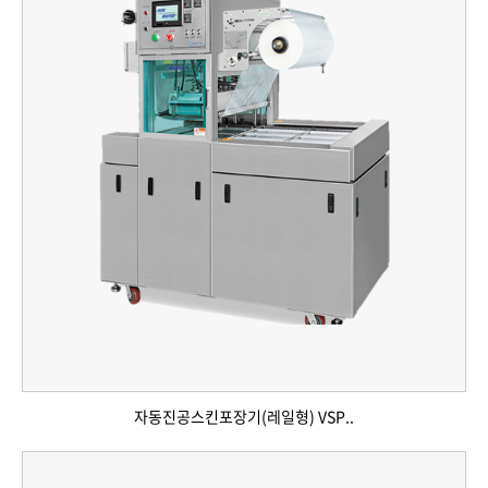
자동진공스킨포장기(레일형) VSP..