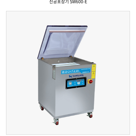
진공포장기 SW600-E