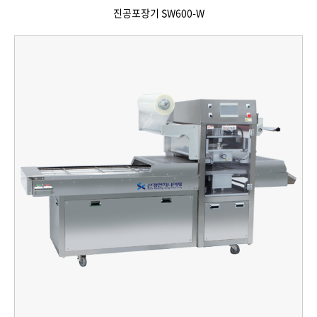
진공포장기 SW600-W