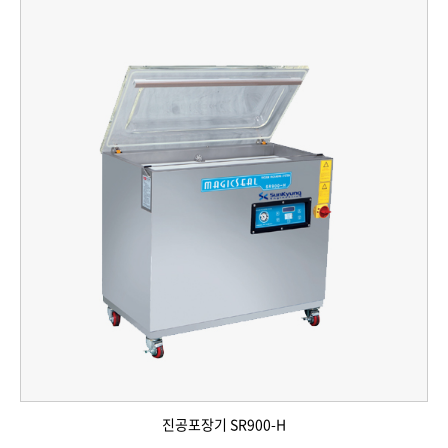
진공포장기 SR900-H