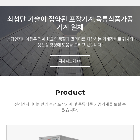
최첨단 기술이 집약된 포장기계,육류식품가공
기계 일체
선경엔지니어링은 업계 최고의 품질과 퀄리티를 자랑하는 기계장비로 귀사의
생산성 향상에 도움을 드리고 있습니다.
자세히보기 >>
Product
선경엔지니어링만의 추천 포장기계 및 육류식품 가공기계를 보실 수
있습니다.