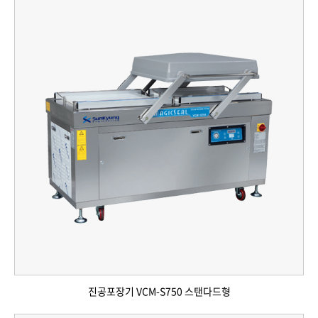
진공포장기 VCM-S750 스탠다드형